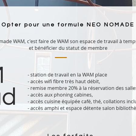
Opter pour une formule NEO NOMADE
made WAM, c'est faire de WAM son espace de travail à temps
et bénéficier du statut de membre
M
- station de travail en la WAM place
- accès wifi fibre très haut débit,
d
- remise membre 20% à la réservation des salle
- accès aux phoning cabines,
- accès cuisine équipée café, thé, collations incl
- accès amphi et espace détente salon
biblioth