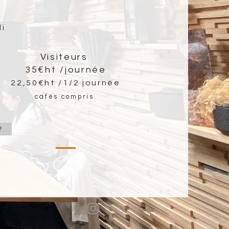
di
Visiteurs
35€ht /journée
22,50€ht /1/2 journée
cafés compris
?