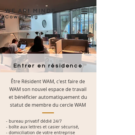
WE ARt MINDS
Coworking
Entrer en résidence
Être Résident WAM, c'est faire de
WAM son
nouvel espace de travail
et bénéficier automatiquement du
statut de membre du cercle WAM
- bureau privatif dédié 24/7
- boîte aux lettres et casier sécurisé,
- domiciliation de votre entreprise